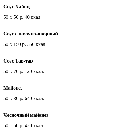
Соус Хайнц
50 г. 50 р. 40 ккал.
Соус сливочно-икорный
50 г. 150 р. 350 ккал.
Соус Тар-тар
50 г. 70 р. 120 ккал.
Майонез
50 г. 30 р. 640 ккал.
Чесночный майонез
50 г. 50 р. 420 ккал.