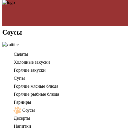
Соусы
Салаты
Холодные закуски
Горячие закуски
Супы
Горячие мясные блюда
Горячие рыбные блюда
Гарниры
Соусы
Десерты
Напитки